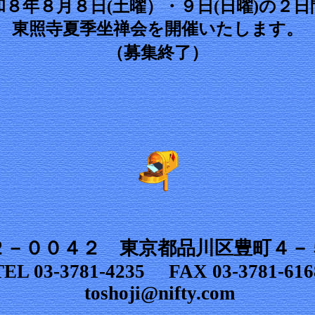
和８年８月８日(土曜）・９日(日曜)の２日
東照寺夏季坐禅会を開催いたします。
（募集終了）
２－００４２ 東京都品川区豊町４－
TEL 03-3781-4235 FAX 03-3781-616
toshoji@nifty.com