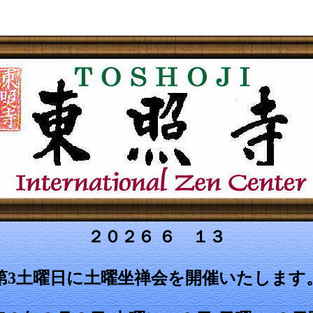
２０２６ ６ １３
第3土曜日に土曜坐禅会を開催いたします